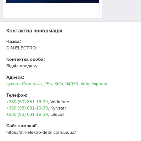
Контактна інформація
Назва:
DIN ELECTRO
Контактна особа:
Відділ продажу
Адреса:
вулиця Сирецька, 25а, Київ, 04073, Київ, Україна
Телефон:
+380 (50) 881-19-39
, Vodafone
+380 (98) 881-19-39
, Kyivstar
+380 (93) 881-19-39
, Lifecell
Сайт компанії:
https://din-elektro-detal.com.ua/ua/