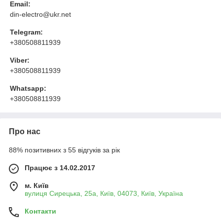
Email:
din-electro@ukr.net
Telegram:
+380508811939
Viber:
+380508811939
Whatsapp:
+380508811939
Про нас
88% позитивних з 55 відгуків за рік
Працює з 14.02.2017
м. Київ
вулиця Сирецька, 25а, Київ, 04073, Київ, Україна
Контакти