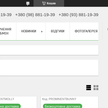
Кошик
-19-39
+380 (98) 881-19-39
+380 (93) 881-19-39
РНЕННЯ
НОВИНКИ
ВІДГУКИ
ФОТОГАЛЕРЕЯ
ОБМІН
ENTMOLLY
PROMINENTBUNNY
на доставка
Безкоштовна доставка