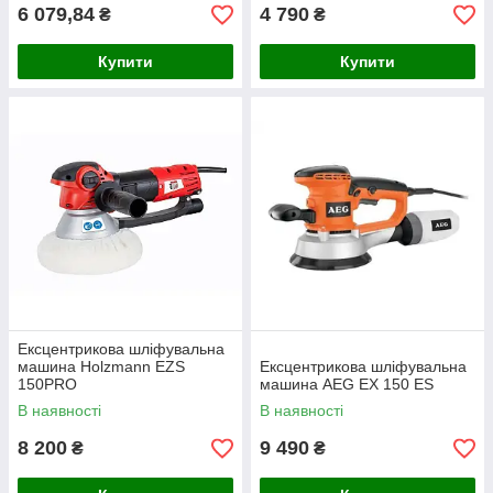
6 079,84
4 790
₴
₴
Купити
Купити
Ексцентрикова шліфувальна
машина Holzmann EZS
Ексцентрикова шліфувальна
150PRO
машина AEG EX 150 ES
В наявності
В наявності
8 200
9 490
₴
₴