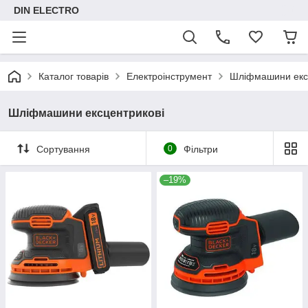
DIN ELECTRO
Каталог товарів
Електроінструмент
Шліфмашини екс
Шліфмашини ексцентрикові
Сортування
0
Фільтри
–19%