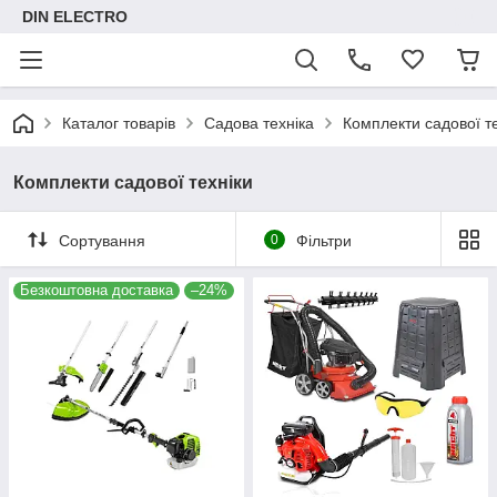
DIN ELECTRO
Каталог товарів
Садова техніка
Комплекти садової т
Комплекти садової техніки
Сортування
0
Фільтри
Безкоштовна доставка
–24%