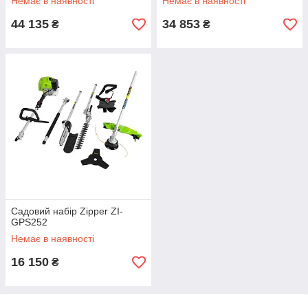
Немає в наявності
Немає в наявності
44 135
34 853
₴
₴
Садовий набір Zipper ZI-
GPS252
Немає в наявності
16 150
₴