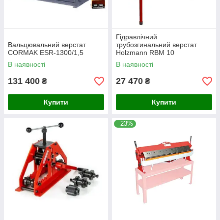
Гідравлічний
Вальцювальний верстат
трубозгинальний верстат
CORMAK ESR-1300/1,5
Holzmann RBM 10
В наявності
В наявності
131 400
27 470
₴
₴
Купити
Купити
–23%