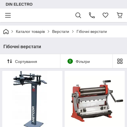
DIN ELECTRO
Каталог товарів
Верстати
Гібочні верстати
Гібочні верстати
Сортування
0
Фільтри