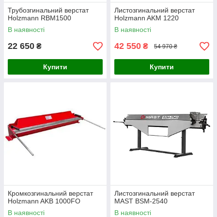
Трубозгинальний верстат
Листозгинальний верстат
Holzmann RBM1500
Holzmann AKM 1220
В наявності
В наявності
22 650
42 550
₴
₴
54 970 ₴
Купити
Купити
Кромкозгинальний верстат
Листозгинальний верстат
Holzmann AKB 1000FO
MAST BSM-2540
В наявності
В наявності