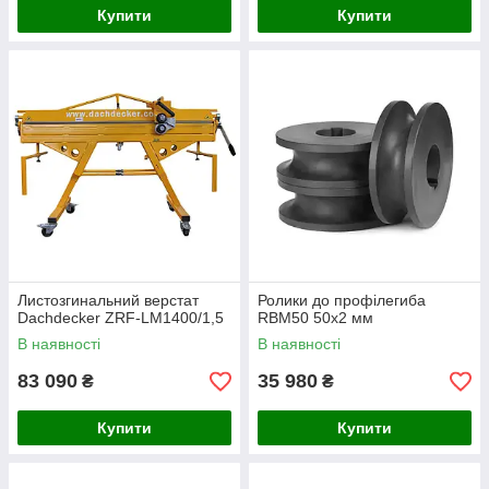
Купити
Купити
Листозгинальний верстат
Ролики до профілегиба
Dachdecker ZRF-LM1400/1,5
RBM50 50х2 мм
В наявності
В наявності
83 090
35 980
₴
₴
Купити
Купити