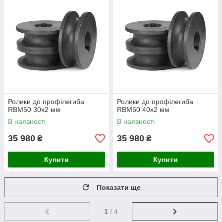
Ролики до профілегиба
Ролики до профілегиба
RBM50 30х2 мм
RBM50 40х2 мм
В наявності
В наявності
35 980
35 980
₴
₴
Купити
Купити
Показати ще
1
/ 4