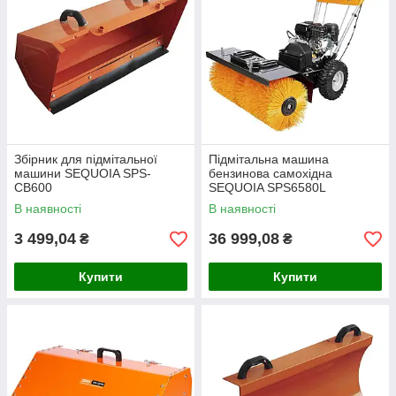
Збірник для підмітальної
Підмітальна машина
машини SEQUOIA SPS-
бензинова самохідна
CB600
SEQUOIA SPS6580L
В наявності
В наявності
3 499,04
36 999,08
₴
₴
Купити
Купити