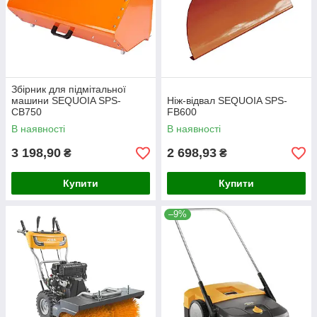
Збірник для підмітальної
машини SEQUOIA SPS-
Ніж-відвал SEQUOIA SPS-
CB750
FB600
В наявності
В наявності
3 198,90
2 698,93
₴
₴
Купити
Купити
–9%