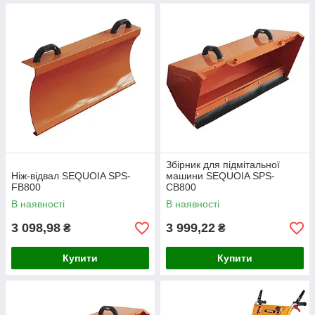
Збірник для підмітальної
Ніж-відвал SEQUOIA SPS-
машини SEQUOIA SPS-
FB800
CB800
В наявності
В наявності
3 098,98
3 999,22
₴
₴
Купити
Купити