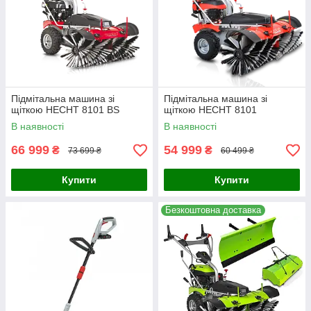
Підмітальна машина зі
Підмітальна машина зі
щіткою HECHT 8101 BS
щіткою HECHT 8101
В наявності
В наявності
66 999
54 999
₴
₴
73 699 ₴
60 499 ₴
Купити
Купити
Безкоштовна доставка