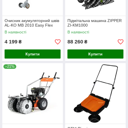
Очисник акумуляторний швів
Підмітальна машина ZIPPER
AL-KO MB 2010 Easy Flex
ZI-KM1000
В наявності
В наявності
4 199
88 260
₴
₴
Купити
Купити
–21%