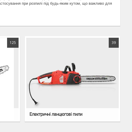
астосування при розпилі під будь-яким кутом, що важливо для
125
39
Електричні ланцюгові пили