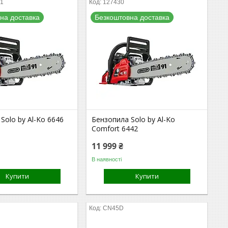
21
127430
на доставка
Безкоштовна доставка
Solo by Al-Ko 6646
Бензопила Solo by Al-Ko
Comfort 6442
11 999 ₴
В наявності
Купити
Купити
CN45D