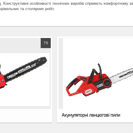
. Конструктивні особливості технічних виробів сприяють комфортному з
крівельних та столярних робіт.
79
Акумуляторні ланцюгові пили