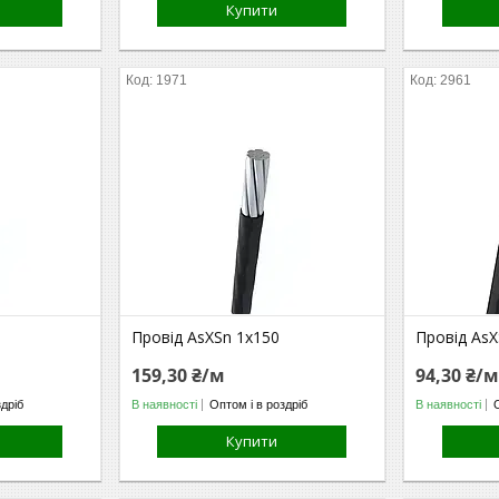
Купити
1971
2961
Провід AsXSn 1х150
Провід AsX
159,30 ₴/м
94,30 ₴/
здріб
В наявності
Оптом і в роздріб
В наявності
Купити