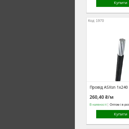
Купити
1970
Провід ASXsn 1х240
260,40 ₴/м
В наявності
Оптом і в ро
Купити