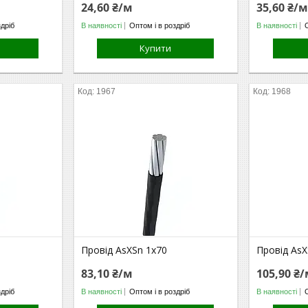
24,60 ₴/м
35,60 ₴/
здріб
В наявності
Оптом і в роздріб
В наявності
Купити
1967
1968
Провід AsXSn 1х70
Провід AsX
83,10 ₴/м
105,90 ₴
здріб
В наявності
Оптом і в роздріб
В наявності