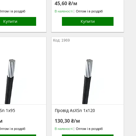
м
45,60 ₴/м
Оптом і в роздріб
В наявності
Оптом і в роздріб
Купити
Купити
1969
Sn 1х95
Провід AsXSn 1х120
/м
130,30 ₴/м
Оптом і в роздріб
В наявності
Оптом і в роздріб