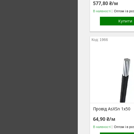
577,80 ₴/м
В наявності
Оптом і в ро
Купити
1966
Провід AsXSn 1х50
64,90 ₴/м
В наявності
Оптом і в ро