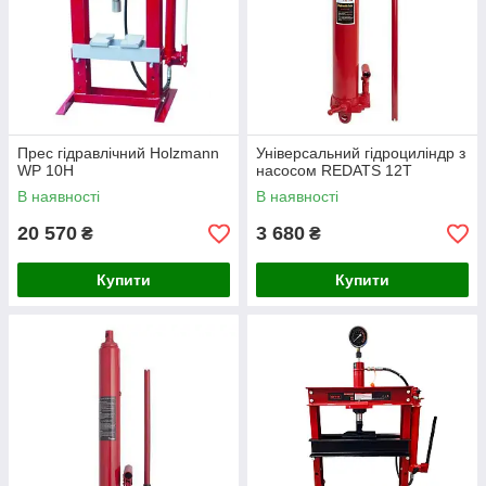
Прес гідравлічний Holzmann
Універсальний гідроциліндр з
WP 10H
насосом REDATS 12Т
В наявності
В наявності
20 570
3 680
₴
₴
Купити
Купити