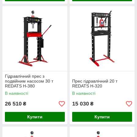
Гідравлічний прес з
подвійним насосом 30 т
Прес гідравлічний 20 т
REDATS H-380
REDATS H-320
В наявності
В наявності
26 510
15 030
₴
₴
Купити
Купити