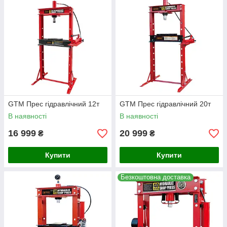
GTM Прес гідравлічний 12т
GTM Прес гідравлічний 20т
В наявності
В наявності
16 999
20 999
₴
₴
Купити
Купити
Безкоштовна доставка