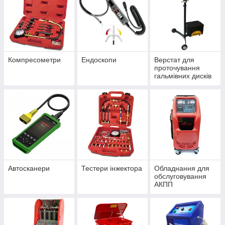
Компресометри
Ендоскопи
Верстат для
проточування
гальмівних дисків
Автосканери
Тестери інжектора
Обладнання для
обслуговування
АКПП