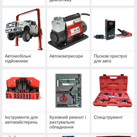
Автомобільні
Автокомпресори
Пускові пристрої
підйомники
для авто
Інструменти для
Кузовний ремонт і
Спецструмент
автомайстерень
рихтувальне
обладнання