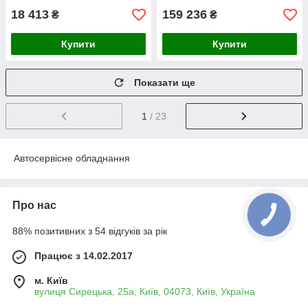
18 413
159 236
₴
₴
Купити
Купити
Показати ще
1
/ 23
Автосервісне обладнання
Про нас
88% позитивних з 54 відгуків за рік
Працює з 14.02.2017
м. Київ
вулиця Сирецька, 25а, Київ, 04073, Київ, Україна