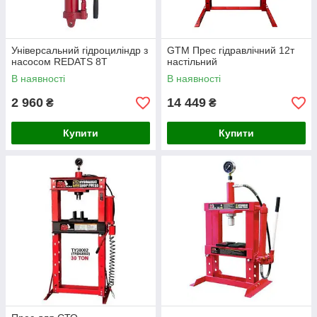
Універсальний гідроциліндр з
GTM Прес гідравлічний 12т
насосом REDATS 8Т
настільний
В наявності
В наявності
2 960
14 449
₴
₴
Купити
Купити