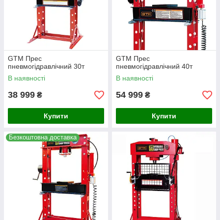
GTM Прес
GTM Прес
пневмогідравлічний 30т
пневмогідравлічний 40т
В наявності
В наявності
38 999
54 999
₴
₴
Купити
Купити
Безкоштовна доставка