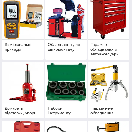
Вимірювальні
Обладнання для
Гаражне
прилади
шиномонтажу
обладнання й
автоаксесуари
Домкрати,
Набори
Гідравлічне
підставки, упори
інструменту
обладнання