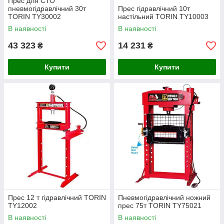
Прес для СТО
пневмогідравлічний 30т
Прес гідравлічний 10т
TORIN TY30002
настільний TORIN TY10003
В наявності
В наявності
43 323
14 231
₴
₴
Купити
Купити
Прес 12 т гідравлічний TORIN
Пневмогідравлічний ножний
TY12002
прес 75т TORIN TY75021
В наявності
В наявності