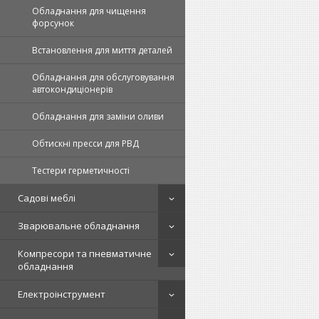
Обладнання для чищення
форсунок
Встановлення для миття деталей
Обладнання для обслуговування
автокондиціонерів
Обладнання для заміни оливи
Обтискні пpecси для РВД
Тестери герметичності
Садові меблі
Зварювальне обладнання
Компресори та пневматичне
обладнання
Електроінструмент