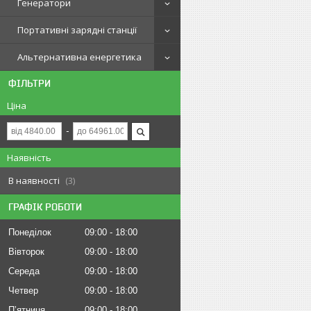
Генератори
Портативні зарядні станції
Альтернативна енергетика
ФІЛЬТРИ
Ціна
Наявність
В наявності
3
ГРАФІК РОБОТИ
Понеділок
09:00
18:00
Вівторок
09:00
18:00
Середа
09:00
18:00
Четвер
09:00
18:00
Пʼятниця
09:00
18:00