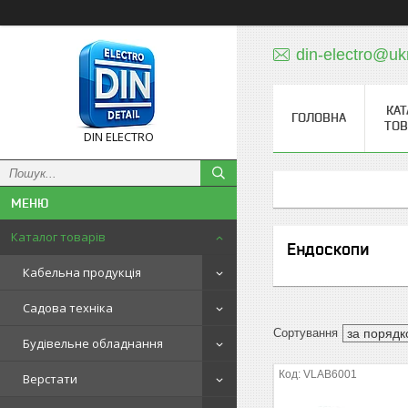
din-electro@uk
КАТ
ГОЛОВНА
ТОВ
DIN ELECTRO
Каталог товарів
Ендоскопи
Кабельна продукція
Садова техніка
Будівельне обладнання
VLAB6001
Верстати