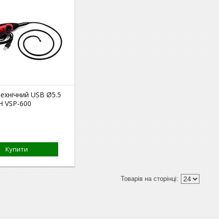
ехнічний USB Ø5.5
 VSP-600
Купити