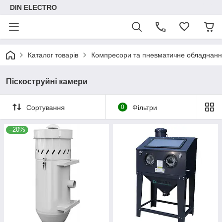
DIN ELECTRO
Каталог товарів
Компресори та пневматичне обладнан
Піскоструйні камери
Сортування
0
Фільтри
–20%