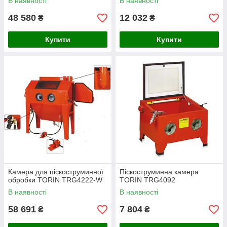
В наявності
В наявності
48 580
12 032
₴
₴
Купити
Купити
Камера для піскоструминної
Піскоструминна камера
обробки TORIN TRG4222-W
TORIN TRG4092
В наявності
В наявності
58 691
7 804
₴
₴