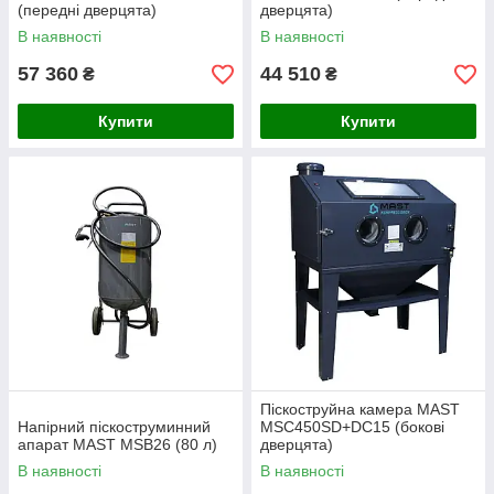
(передні дверцята)
дверцята)
В наявності
В наявності
57 360
44 510
₴
₴
Купити
Купити
Піскоструйна камера MAST
Напірний піскоструминний
MSC450SD+DC15 (бокові
апарат MAST MSB26 (80 л)
дверцята)
В наявності
В наявності