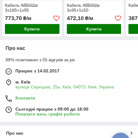
Кабель АВБбШв
Кабель АВБбШв
Каб
3х185+1х95
3х95+1х50
773,70
472,10
387
₴/м
₴/м
Купити
Купити
Про нас
88% позитивних з 55 відгуків за рік
Працює з 14.02.2017
м. Київ
вулиця Сирецька, 25а, Київ, 04073, Київ, Україна
Контакти
Сьогодні працює з 09:00 до 18:00
Показати весь графік роботи
Про нас