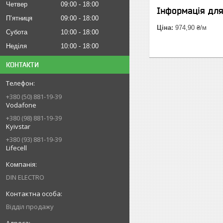
Четвер
09:00
18:00
Інформація дл
Пʼятниця
09:00
18:00
Ціна:
974,90 ₴/м
Субота
10:00
18:00
Неділя
10:00
18:00
КОНТАКТИ
+380 (50) 881-19-39
Vodafone
+380 (98) 881-19-39
Kyivstar
+380 (93) 881-19-39
Lifecell
DIN ELECTRO
Відділ продажу