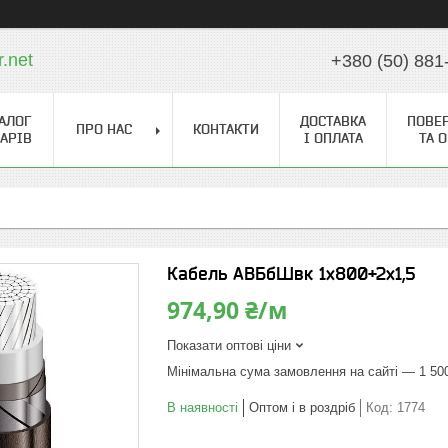
r.net
+380 (50) 881
АЛОГ
ДОСТАВКА
ПОВЕ
ПРО НАС
КОНТАКТИ
АРІВ
І ОПЛАТА
ТА 
Кабель АВБбШвк 1х800+2х1,5
974,90 ₴/м
Показати оптові ціни
Мінімальна сума замовлення на сайті — 1 50
В наявності
Оптом і в роздріб
Код:
1774