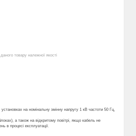
даного товару належної якості
установках на номінальну змінну напругу 1 кВ частоти 50 Гц,
локах), а також на відкритому повітрі, якщо кабель не
ь в процесі експлуатації.