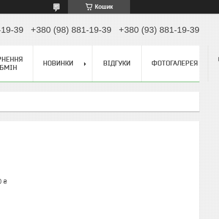
Кошик
-19-39
+380 (98) 881-19-39
+380 (93) 881-19-39
РНЕННЯ
НОВИНКИ
ВІДГУКИ
ФОТОГАЛЕРЕЯ
ОБМІН
0 ₴