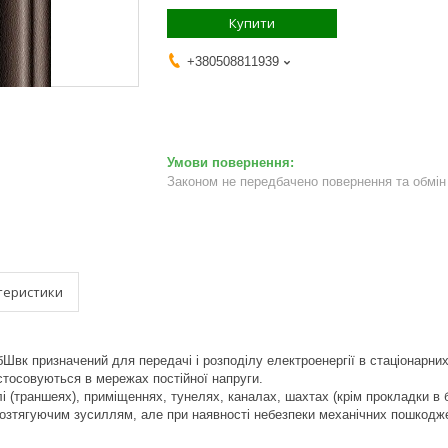
Купити
+380508811939
Законом не передбачено повернення та обмін 
теристики
вк призначений для передачі і розподілу електроенергії в стаціонарних 
стосовуються в мережах постійної напруги.
 (траншеях), приміщеннях, тунелях, каналах, шахтах (крім прокладки в б
озтягуючим зусиллям, але при наявності небезпеки механічних пошкоджен