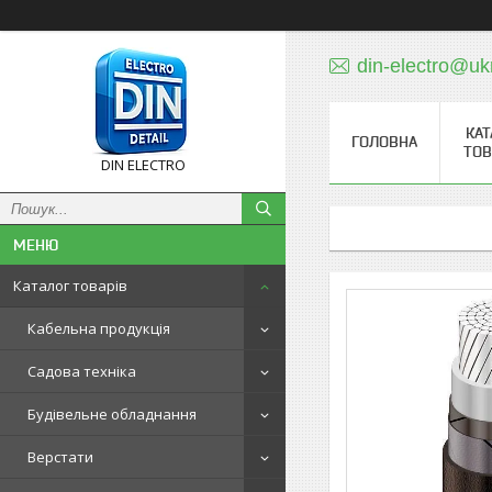
din-electro@uk
КАТ
ГОЛОВНА
ТОВ
DIN ELECTRO
Каталог товарів
Кабельна продукція
Садова техніка
Будівельне обладнання
Верстати