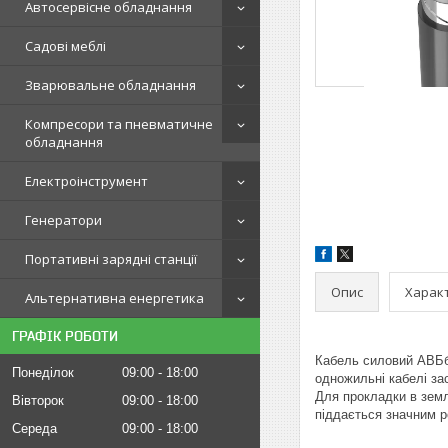
Автосервісне обладнання
Садові меблі
Зварювальне обладнання
Компресори та пневматичне
обладнання
Електроінструмент
Генератори
Портативні зарядні станції
Опис
Харак
Альтернативна енергетика
ГРАФІК РОБОТИ
Кабель силовий АВБбШ
Понеділок
09:00
18:00
одножильні кабелі за
Для прокладки в землі
Вівторок
09:00
18:00
піддається значним р
Середа
09:00
18:00