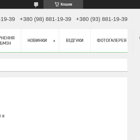
Кошик
-19-39
+380 (98) 881-19-39
+380 (93) 881-19-39
РНЕННЯ
НОВИНКИ
ВІДГУКИ
ФОТОГАЛЕРЕЯ
ОБМІН
0 ₴