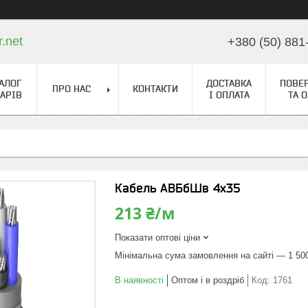
r.net
+380 (50) 881
АЛОГ
ДОСТАВКА
ПОВЕ
ПРО НАС
КОНТАКТИ
АРІВ
І ОПЛАТА
ТА 
Кабель АВБбШв 4х35
213 ₴/м
Показати оптові ціни
Мінімальна сума замовлення на сайті — 1 50
В наявності
Оптом і в роздріб
Код:
1761