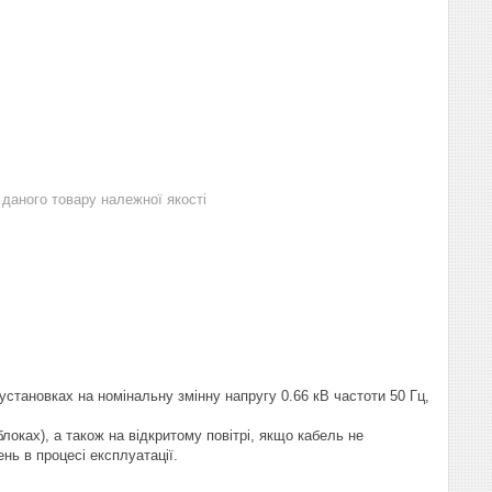
даного товару належної якості
становках на номінальну змінну напругу 0.66 кВ частоти 50 Гц,
локах), а також на відкритому повітрі, якщо кабель не
ь в процесі експлуатації.