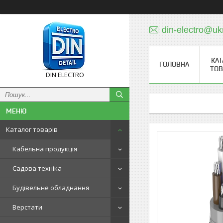
din-electro@uk
КАТ
ГОЛОВНА
ТОВ
DIN ELECTRO
Каталог товарів
Кабельна продукція
Садова техніка
Будівельне обладнання
Верстати