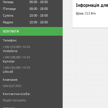
Четвер
09:00
18:00
Інформація дл
Пʼятниця
09:00
18:00
Ціна:
213 ₴/м
Субота
10:00
18:00
Неділя
10:00
18:00
КОНТАКТИ
+380 (50) 881-19-39
Vodafone
+380 (98) 881-19-39
Kyivstar
+380 (93) 881-19-39
Lifecell
DIN ELECTRO
Відділ продажу