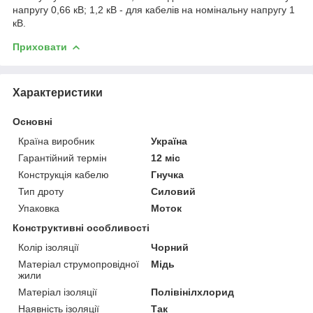
напругу 0,66 кВ; 1,2 кВ - для кабелів на номінальну напругу 1
кВ.
Приховати
Характеристики
Основні
Країна виробник
Україна
Гарантійний термін
12 міс
Конструкція кабелю
Гнучка
Тип дроту
Силовий
Упаковка
Моток
Конструктивні особливості
Колір ізоляції
Чорний
Матеріал струмопровідної
Мідь
жили
Матеріал ізоляції
Полівінілхлорид
Наявність ізоляції
Так