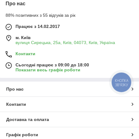
Про нас
88% позитивних з 55 відгуків за рік
Працює з 14.02.2017
м. Київ
вулиця Сирецька, 25а, Київ, 04073, Київ, Україна
Контакти
Сьогодні працює з 09:00 до 18:00
Показати весь графік роботи
КНОПКА
ЗВ'ЯЗКУ
Про нас
Контакти
Доставка та оплата
Графік роботи