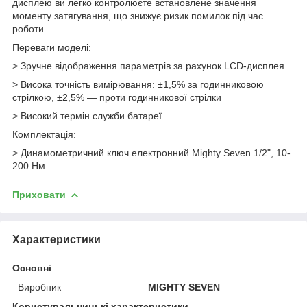
дисплею ви легко контролюєте встановлене значення
моменту затягування, що знижує ризик помилок під час
роботи.
Переваги моделі:
> Зручне відображення параметрів за рахунок LCD-дисплея
> Висока точність вимірювання: ±1,5% за годинниковою
стрілкою, ±2,5% — проти годинникової стрілки
> Високий термін служби батареї
Комплектація:
> Динамометричний ключ електронний Mighty Seven 1/2", 10-
200 Нм
Приховати
Характеристики
Основні
Виробник
MIGHTY SEVEN
Користувальницькі характеристики