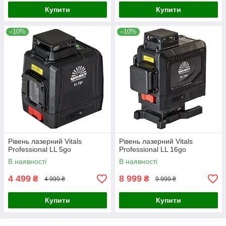
Купити
Купити
–10%
–10%
Рівень лазерний Vitals
Рівень лазерний Vitals
Professional LL 5go
Professional LL 16go
В наявності
В наявності
4 499
8 999
₴
₴
4 999 ₴
9 999 ₴
Купити
Купити