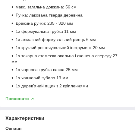
макс. загальна довжина: 56 см
Ручка: лакована тверда деревина
Довжина ручки: 235 - 320 мм
1x формувальна трубка 11 мм
1x алмазний формувальний різець 6 мм
1x круглий розточувальний інструмент 20 мм
1x токарна стамеска овальна і скошена спереду 27
мм
1x чорнова трубка важка 25 мм
1x чашковий зубило 13 мм
1x дерев'яний ящик з 2 кріпленнями
Приховати
Характеристики
Основні