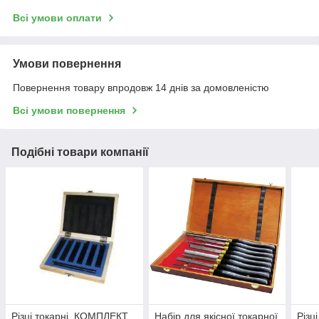
Всі умови оплати
Умови повернення
Повернення товару впродовж 14 днів за домовленістю
Всі умови повернення
Подібні товари компанії
Різці токарні, КОМПЛЕКТ
Набір для якісної токарної
Різц