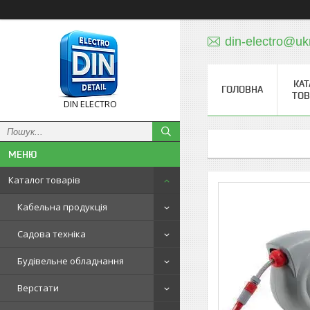
din-electro@uk
КАТ
ГОЛОВНА
ТОВ
DIN ELECTRO
Каталог товарів
Кабельна продукція
Садова техніка
Будівельне обладнання
Верстати