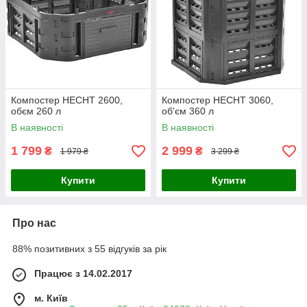
Компостер HECHT 2600,
Компостер HECHT 3060,
обєм 260 л
об'єм 360 л
В наявності
В наявності
1 799
2 999
₴
₴
1 979 ₴
3 299 ₴
Купити
Купити
Про нас
88% позитивних з 55 відгуків за рік
Працює з 14.02.2017
м. Київ