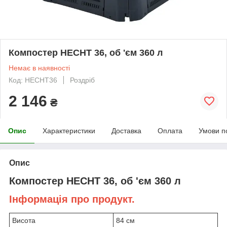
Компостер HECHT 36, об 'єм 360 л
Немає в наявності
Код: HECHT36
Роздріб
2 146
₴
Опис
Характеристики
Доставка
Оплата
Умови п
Опис
Компостер HECHT 36, об 'єм 360 л
Інформація про продукт.
Висота
84 см