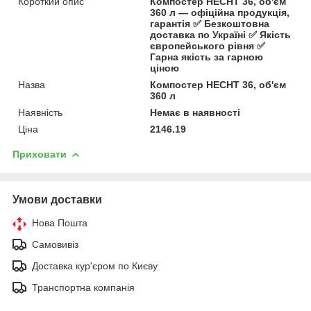
Короткий опис
Компостер HECHT 36, об'єм
360 л — офіційна продукція,
гарантія ✅ Безкоштовна
доставка по Україні ✅ Якість
європейського рівня ✅
Гарна якість за гарною
ціною
Назва
Компостер HECHT 36, об'єм
360 л
Наявність
Немає в наявності
Ціна
2146.19
Приховати
Умови доставки
Нова Пошта
Самовивіз
Доставка кур'єром по Києву
Транспортна компанія