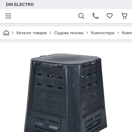
DIN ELECTRO
Каталог товарів
Садова техніка
Компостери
Комп