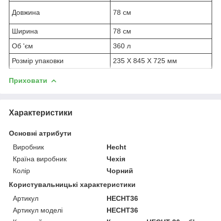
Довжина
78 см
Ширина
78 см
Об
'єм
360 л
Розмір упаковки
235 X 845 X 725 мм
Приховати
Характеристики
Основні атрибути
Виробник
Hecht
Країна виробник
Чехія
Колір
Чорний
Користувальницькі характеристики
Артикул
HECHT36
Артикул моделі
HECHT36