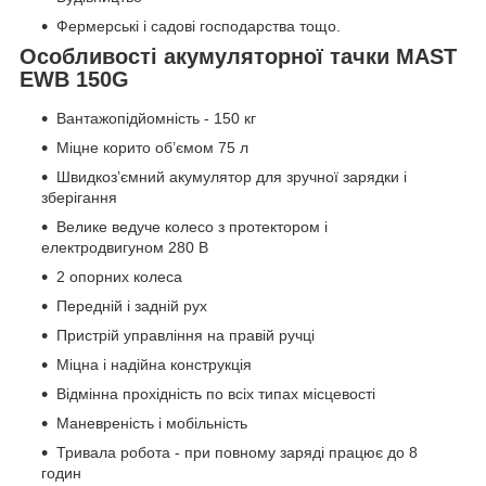
Фермерські і садові господарства тощо.
Особливості акумуляторної тачки MAST
EWB 150G
Вантажопідйомність - 150 кг
Міцне корито об’ємом 75 л
Швидкоз’ємний акумулятор для зручної зарядки і
зберігання
Велике ведуче колесо з протектором і
електродвигуном 280 В
2 опорних колеса
Передній і задній рух
Пристрій управління на правій ручці
Міцна і надійна конструкція
Відмінна прохідність по всіх типах місцевості
Маневреність і мобільність
Тривала робота - при повному заряді працює до 8
годин