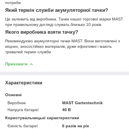
потреби.
Який термін служби акумуляторної тачки?
Це залежить від виробника. Тачки нашої торгової марки MAST
при правильному догляді служать близько 10 років.
Якого виробника взяти тачку?
Рекомендуємо акумуляторні тачки MAST. Вони виготовлені з
міцних, зносостійких матеріалів, дуже ефективні і мають
тривалий термін служби.
Приховати
Характеристики
Основні
Виробник
MAST Gartentechnik
Напруга батареї
40 В
Користувальницькі характеристики
Ємність батареї
6 разів на рік