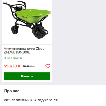
Акумуляторна тачка Zipper
ZI-EWB150-100L
В наявності
55 630
₴
64 690 ₴
Купити
Про нас
88% позитивних з 54 відгуків за рік