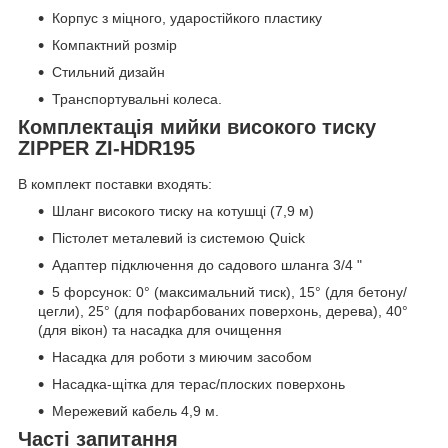
Корпус з міцного, ударостійкого пластику
Компактний розмір
Стильний дизайн
Транспортувальні колеса.
Комплектація мийки високого тиску
ZIPPER ZI-HDR195
В комплект поставки входять:
Шланг високого тиску на котушці (7,9 м)
Пістолет металевий із системою Quick
Адаптер підключення до садового шланга 3/4 "
5 форсунок: 0° (максимальний тиск), 15° (для бетону/
цегли), 25° (для пофарбованих поверхонь, дерева), 40°
(для вікон) та насадка для очищення
Насадка для роботи з миючим засобом
Насадка-щітка для терас/плоских поверхонь
Мережевий кабель 4,9 м.
Часті запитання