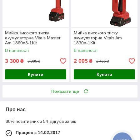
Мийка високого тиску
Мийка високого тиску
акумуляторна Vitals Master
акумуляторна Vitals Am
Am 1860n3-1Kit
1830n-1Kit
В наявності
В наявності
3 300
2 095
₴
₴
3 885 ₴
2 465 ₴
Купити
Купити
Показати ще
Про нас
88% позитивних з 54 відгуків за рік
Працює з 14.02.2017