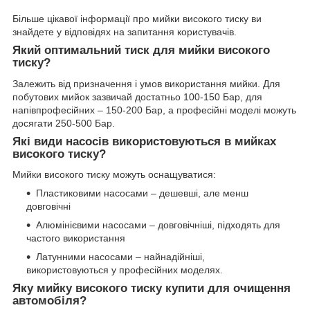
Більше цікавої інформації про мийки високого тиску ви
знайдете у відповідях на запитання користувачів.
Який оптимальний тиск для мийки високого
тиску?
Залежить від призначення і умов використання мийки. Для
побутових мийок зазвичай достатньо 100-150 Бар, для
напівпрофесійних – 150-200 Бар, а професійні моделі можуть
досягати 250-500 Бар.
Які види насосів використовуються в мийках
високого тиску?
Мийки високого тиску можуть оснащуватися:
Пластиковими насосами – дешевші, але менш
довговічні
Алюмінієвими насосами – довговічніші, підходять для
частого використання
Латунними насосами – найнадійніші,
використовуються у професійних моделях.
Яку мийку високого тиску купити для очищення
автомобіля?