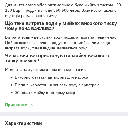
Для миття автомобіля оптимальною буде мийка з тиском 120-
150 Бар і продуктивністю 350-500 л/год. Важливою такою є
функція регулювання тиску.
Що таке витрата води у мийках високого тиску і
чому вона важлива?
Витрата води - це скільки води подає апарат за певний час.
Цей показник визначає продуктивність мийки: чим вища
витрата води, тим швидше змивається бруд.
Чи можна використовувати мийку високого
тиску взимку?
Можна, але з дотриманням певних правил:
Використовувати антифриз для насоса
Після використання зливати воду з пристрою
Зберігати мийку в теплому місці.
Приховати
Характеристики