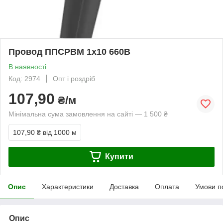
Провод ППСРВМ 1х10 660В
В наявності
Код: 2974
Опт і роздріб
107,90
₴/м
Мінімальна сума замовлення на сайті — 1 500 ₴
107,90 ₴
від 1000 м
Купити
Опис
Характеристики
Доставка
Оплата
Умови п
Опис