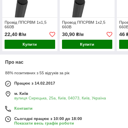
Провід ППСРВМ 1х1,5
Провод ППСРВМ 1х2,5
Про
660В
660В
660
22,40
30,90
46
₴/м
₴/м
₴
Купити
Купити
Про нас
88% позитивних з 55 відгуків за рік
Працює з 14.02.2017
м. Київ
вулиця Сирецька, 25а, Київ, 04073, Київ, Україна
Контакти
Сьогодні працює з 10:00 до 18:00
Показати весь графік роботи