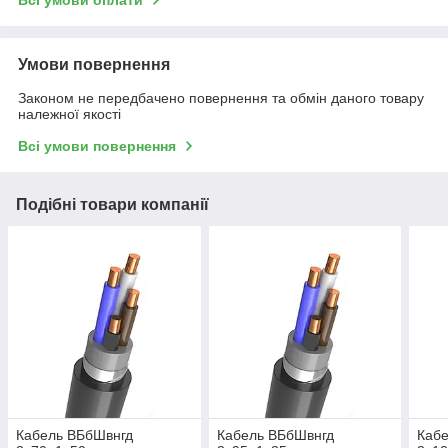
Умови повернення
Законом не передбачено повернення та обмін даного товару
належної якості
Всі умови повернення
Подібні товари компанії
Кабель ВБбШвнгд
Кабель ВБбШвнгд
Каб