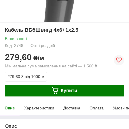
Кабель ВБбШвнгд 4х6+1х2.5
В наявності
Код: 2748
Опт і роздріб
279,60
₴/м
Мінімальна сума замовлення на сайті — 1 500 ₴
279,60 ₴
від 1000 м
Купити
Опис
Характеристики
Доставка
Оплата
Умови п
Опис