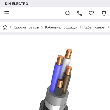
DIN ELECTRO
Каталог товарів
Кабельна продукція
Кабелі силові