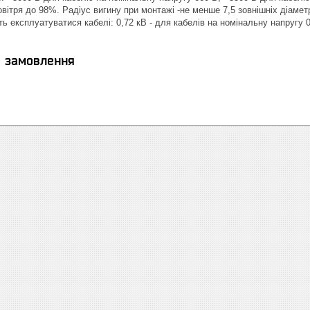
повітря до 98%. Радіус вигину при монтажі -не менше 7,5 зовнішніх діам
ь експлуатуватися кабелі: 0,72 кВ - для кабелів на номінальну напругу 0,
я замовлення