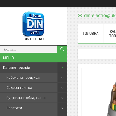
din-electro@uk
КАТ
ГОЛОВНА
ТОВ
DIN ELECTRO
Каталог товарів
Кабельна продукція
Садова техніка
Будівельне обладнання
Верстати