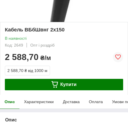
Кабель ВБбШвнг 2х150
В наявності
Код: 2649
Опт і роздріб
2 588,70
₴/м
2 588,70 ₴
від 1000 м
Купити
Опис
Характеристики
Доставка
Оплата
Умови п
Опис