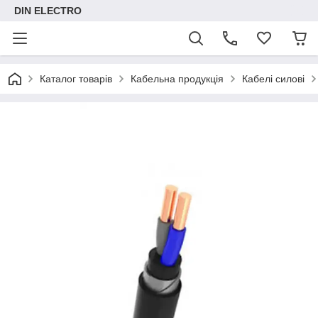
DIN ELECTRO
Каталог товарів
Кабельна продукція
Кабелі силові