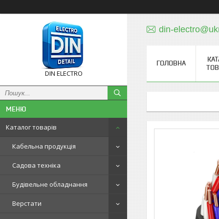
din-electro@uk
КАТ
ГОЛОВНА
ТОВ
DIN ELECTRO
Каталог товарів
Кабельна продукція
Садова техніка
Будівельне обладнання
Верстати