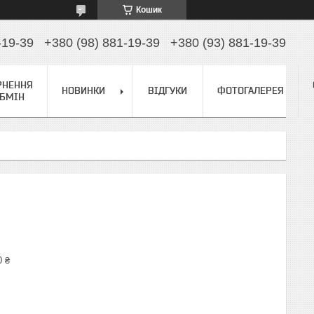
Кошик
-19-39
+380 (98) 881-19-39
+380 (93) 881-19-39
РНЕННЯ
НОВИНКИ
ВІДГУКИ
ФОТОГАЛЕРЕЯ
ОБМІН
0 ₴