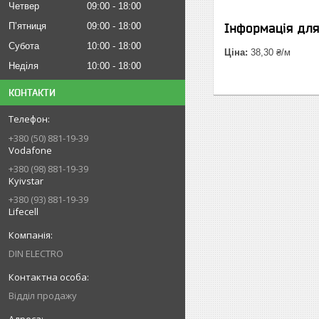
Четвер
09:00
18:00
Пʼятниця
09:00
18:00
Інформація дл
Субота
10:00
18:00
Ціна:
38,30 ₴/м
Неділя
10:00
18:00
КОНТАКТИ
+380 (50) 881-19-39
Vodafone
+380 (98) 881-19-39
Kyivstar
+380 (93) 881-19-39
Lifecell
DIN ELECTRO
Відділ продажу