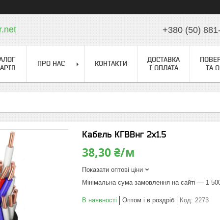
r.net
+380 (50) 881
АЛОГ
ДОСТАВКА
ПОВЕ
ПРО НАС
КОНТАКТИ
АРІВ
І ОПЛАТА
ТА 
Кабель КГВВнг 2х1.5
38,30 ₴/м
Показати оптові ціни
Мінімальна сума замовлення на сайті — 1 50
В наявності
Оптом і в роздріб
Код:
2273