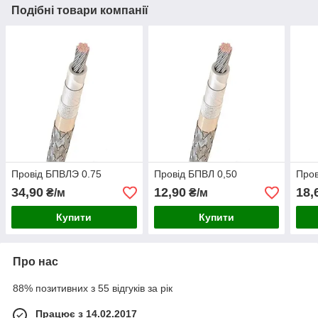
Подібні товари компанії
Провід БПВЛЭ 0.75
Провід БПВЛ 0,50
Пров
34,90
12,90
18,
₴/м
₴/м
Купити
Купити
Про нас
88% позитивних з 55 відгуків за рік
Працює з 14.02.2017