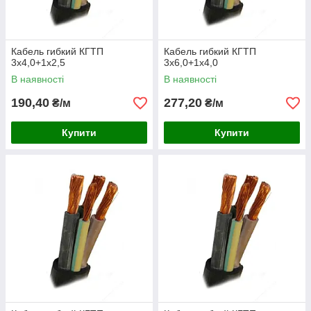
Кабель гибкий КГТП
Кабель гибкий КГТП
3х4,0+1х2,5
3х6,0+1х4,0
В наявності
В наявності
190,40
277,20
₴/м
₴/м
Купити
Купити