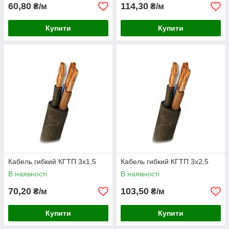
60,80
114,30
₴/м
₴/м
Купити
Купити
Кабель гибкий КГТП 3х1,5
Кабель гибкий КГТП 3х2,5
В наявності
В наявності
70,20
103,50
₴/м
₴/м
Купити
Купити