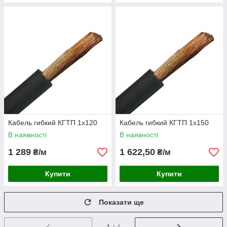
Кабель гибкий КГТП 1х120
Кабель гибкий КГТП 1х150
В наявності
В наявності
1 289
1 622,50
₴/м
₴/м
Купити
Купити
Показати ще
1
/ 4