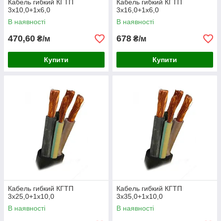
Кабель гибкий КГТП
Кабель гибкий КГТП
3х10,0+1х6,0
3х16,0+1х6,0
В наявності
В наявності
470,60
678
₴/м
₴/м
Купити
Купити
Кабель гибкий КГТП
Кабель гибкий КГТП
3х25,0+1х10,0
3х35,0+1х10,0
В наявності
В наявності