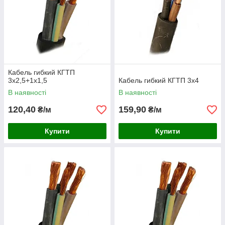
Кабель гибкий КГТП
3х2,5+1х1,5
Кабель гибкий КГТП 3х4
В наявності
В наявності
120,40
159,90
₴/м
₴/м
Купити
Купити