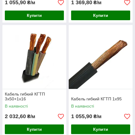
1 055,90
1 369,80
₴/м
₴/м
Купити
Купити
Кабель гибкий КГТП
3х50+1х16
Кабель гибкий КГТП 1х95
В наявності
В наявності
2 032,60
1 055,90
₴/м
₴/м
Купити
Купити