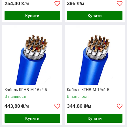
254,40
395
₴/м
₴/м
Купити
Купити
Кабель КГНВ-М 16х2.5
Кабель КГНВ-М 19х1.5
В наявності
В наявності
443,80
344,80
₴/м
₴/м
Купити
Купити