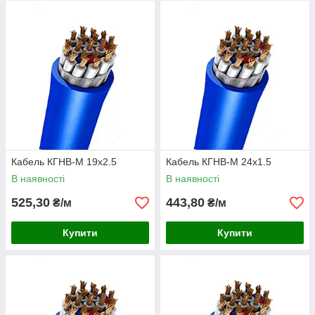
Кабель КГНВ-М 19х2.5
Кабель КГНВ-М 24х1.5
В наявності
В наявності
525,30
443,80
₴/м
₴/м
Купити
Купити