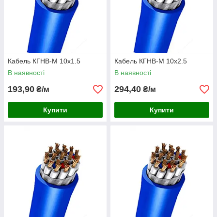
Кабель КГНВ-М 10х1.5
Кабель КГНВ-М 10х2.5
В наявності
В наявності
193,90
294,40
₴/м
₴/м
Купити
Купити