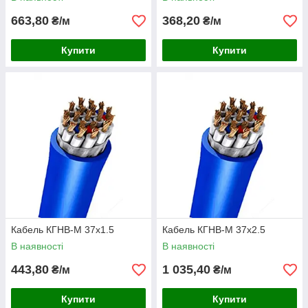
663,80
368,20
₴/м
₴/м
Купити
Купити
Кабель КГНВ-М 37х1.5
Кабель КГНВ-М 37х2.5
В наявності
В наявності
443,80
1 035,40
₴/м
₴/м
Купити
Купити