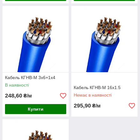
Кабель КГНВ-М 3х6+1х4
В наявності
Кабель КГНВ-М 16х1.5
248,60
Немає в наявності
₴/м
295,90
₴/м
Купити