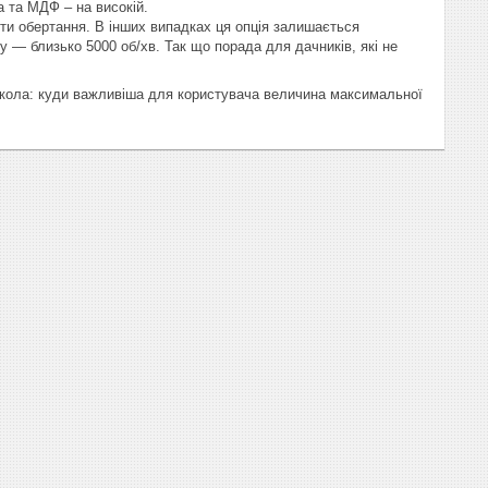
а та МДФ – на високій.
ти обертання. В інших випадках ця опція залишається
 — близько 5000 об/хв. Так що порада для дачників, які не
 кола: куди важливіша для користувача величина максимальної